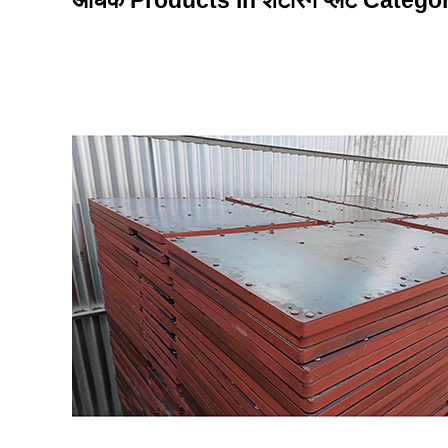
अधिक Products in शटरिंग प्लेट Catego