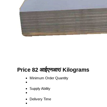
Price 82 आईएनआर
/ Kilograms
Minimum Order Quantity
Supply Ability
Delivery Time