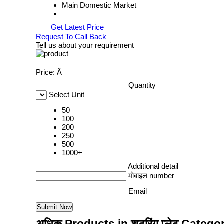
Main Domestic Market
Get Latest Price
Request To Call Back
Tell us about your requirement
Price:
Â
Quantity
Select Unit
50
100
200
250
500
1000+
Additional detail
मोबाइल number
Email