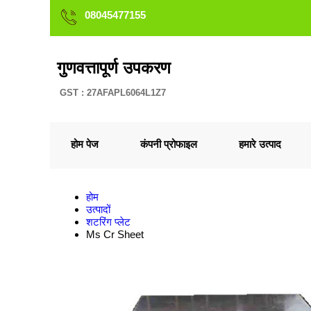
08045477155
गुणवत्तापूर्ण उपकरण
GST : 27AFAPL6064L1Z7
होम पेज
कंपनी प्रोफाइल
हमारे उत्पाद
होम
उत्पादों
शटरिंग प्लेट
Ms Cr Sheet